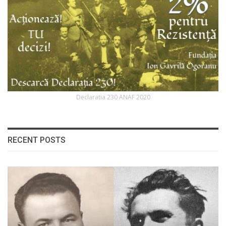
Declaratia 230 ANAF 2020
RECENT POSTS