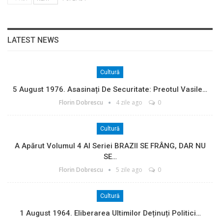
LATEST NEWS
Cultură
5 August 1976. Asasinați De Securitate: Preotul Vasile…
Florin Dobrescu
4 zile ago
0
Cultură
A Apărut Volumul 4 Al Seriei BRAZII SE FRÂNG, DAR NU
SE…
Florin Dobrescu
5 zile ago
0
Cultură
1 August 1964. Eliberarea Ultimilor Deținuți Politici…