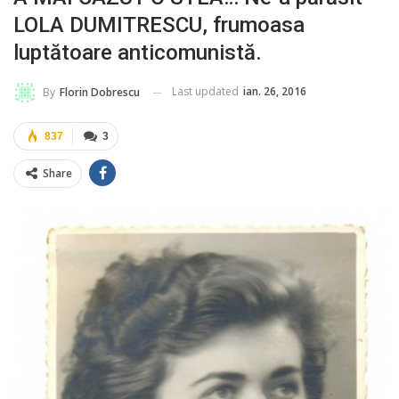
LOLA DUMITRESCU, frumoasa
luptătoare anticomunistă.
Last updated
ian. 26, 2016
By
Florin Dobrescu
837
3
Share