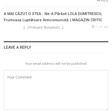
Reply
A MAI CĂZUT O STEA… Ne-A Părăsit LOLA DUMITRESCU,
Frumoasa Luptătoare Anticomunistă. | MAGAZIN CRITIC
11 ani ago
[…] Preluare: Buciumul […]
LEAVE A REPLY
Your email address will not be published.