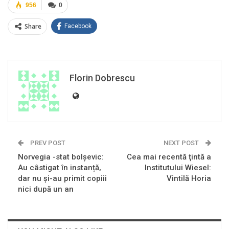
956
0
Share
Facebook
Florin Dobrescu
PREV POST
NEXT POST
Norvegia -stat bolșevic:
Cea mai recentă ţintă a
Au câstigat în instanță,
Institutului Wiesel:
dar nu și-au primit copiii
Vintilă Horia
nici după un an