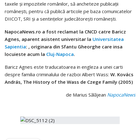
taxele și impozitele românilor, să ancheteze publicații
românești, pentru că publică articole pe baza comunicatelor
DIICOT, SRI și a sentințelor judecătorești românești.
NapocaNews.ro a fost reclamat la CNCD catre Baricz
Agnes, aparent asistent universitar la
Universitatea
Sapientia
:
, originara din Sfantu Gheorghe care insa
locuieste acum la
Cluj-Napoca
.
Baricz Agnes este traducatoarea in engleza a unei carti
despre familia criminalului de razboi Albert Wass:
W. Kovács
András, The History of the Wass de Czege Family (2005)
de Marius Sălăjean
NapocaNews