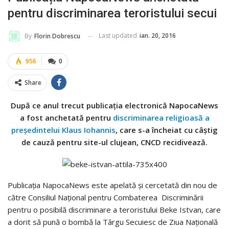
pentru discriminarea teroristului secui
Last updated
ian. 20, 2016
By
Florin Dobrescu
956
0
Share
După ce anul trecut publicația electronică NapocaNews
a fost anchetată pentru
discriminarea religioasă a
președintelui Klaus Iohannis
, care s-a încheiat cu câștig
de cauză pentru site-ul clujean, CNCD recidivează.
Publicația NapocaNews este apelată și cercetată din nou de
către Consiliul Național pentru Combaterea Discriminării
pentru o posibilă discriminare a teroristului Beke Istvan, care
a dorit să pună o bombă la Târgu Secuiesc de Ziua Națională