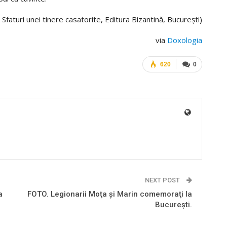
. Sfaturi unei tinere casatorite, Editura Bizantină, București)
via
Doxologia
620
0
NEXT POST
a
FOTO. Legionarii Moţa şi Marin comemoraţi la
Bucureşti.