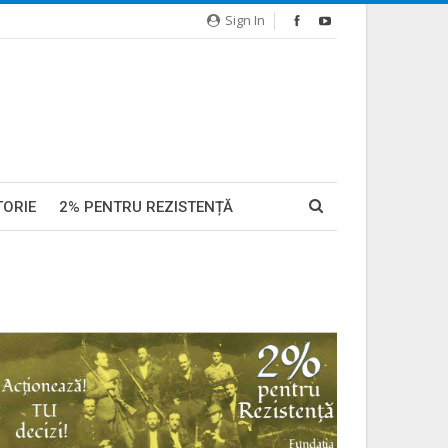
Sign In
TORIE
2% PENTRU REZISTENȚĂ