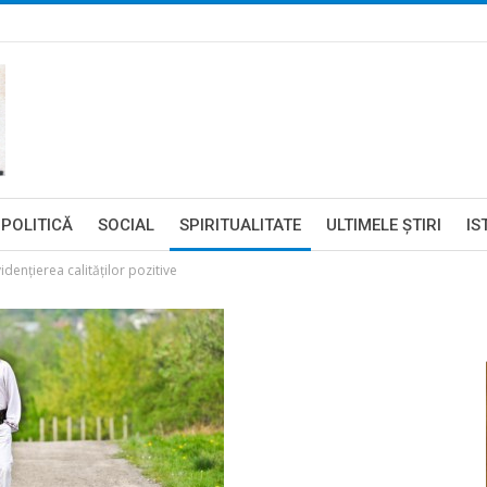
POLITICĂ
SOCIAL
SPIRITUALITATE
ULTIMELE ŞTIRI
IS
vidențierea calităților pozitive