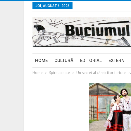
JOI, AUGUST 6, 2026
HOME
CULTURĂ
EDITORIAL
EXTERN
Home
Spiritualitate
Un secret al căsniciilor fericite: e