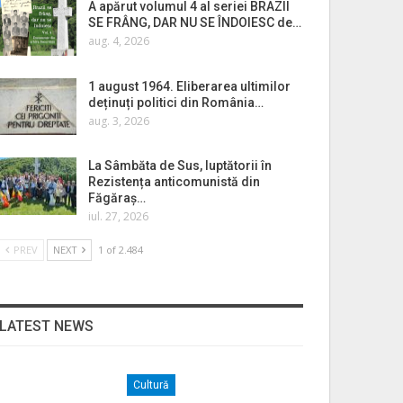
A apărut volumul 4 al seriei BRAZII
SE FRÂNG, DAR NU SE ÎNDOIESC de…
aug. 4, 2026
1 august 1964. Eliberarea ultimilor
deținuți politici din România…
aug. 3, 2026
La Sâmbăta de Sus, luptătorii în
Rezistența anticomunistă din
Făgăraș…
iul. 27, 2026
PREV
NEXT
1 of 2.484
LATEST NEWS
Cultură