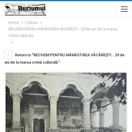
Home
Cultură
RECVIEM PENTRU MĂNĂSTIREA VĂCĂREŞTI… 29 de ani de la marea
crimă culturală.
Return to "RECVIEM PENTRU MĂNĂSTIREA VĂCĂREŞTI… 29 de
ani de la marea crimă culturală."