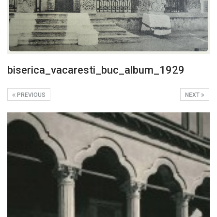
biserica_vacaresti_buc_album_1929
PREVIOUS
NEXT