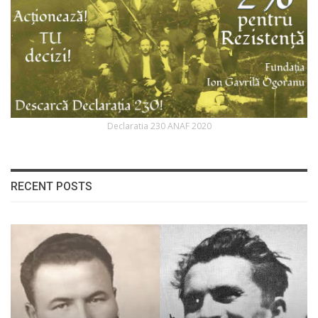
Declaratia 230 ANAF 2020
RECENT POSTS