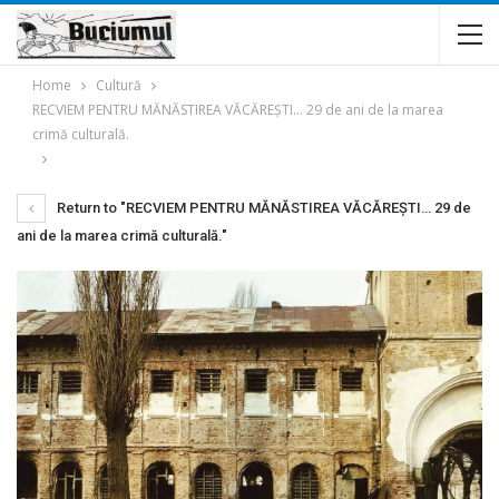
Home
Cultură
RECVIEM PENTRU MĂNĂSTIREA VĂCĂREŞTI… 29 de ani de la marea
crimă culturală.
Return to "RECVIEM PENTRU MĂNĂSTIREA VĂCĂREŞTI… 29 de
ani de la marea crimă culturală."