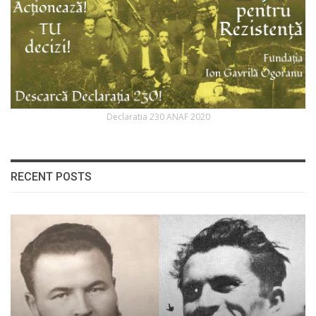
Declaratia 230 ANAF 2020
RECENT POSTS