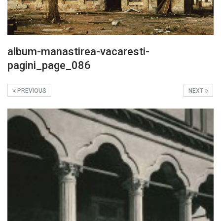
album-manastirea-vacaresti-
pagini_page_086
PREVIOUS
NEXT