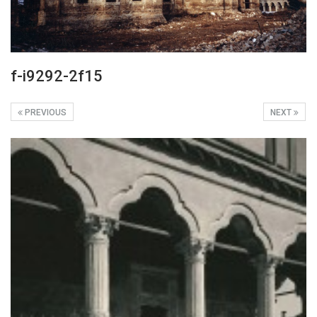
f-i9292-2f15
PREVIOUS
NEXT