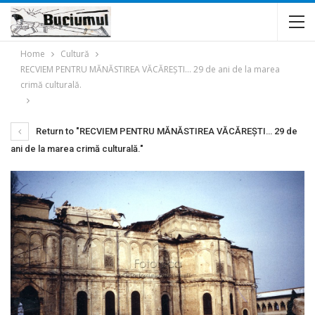
Home
Cultură
RECVIEM PENTRU MĂNĂSTIREA VĂCĂREŞTI… 29 de ani de la marea
crimă culturală.
Return to "RECVIEM PENTRU MĂNĂSTIREA VĂCĂREŞTI… 29 de
ani de la marea crimă culturală."