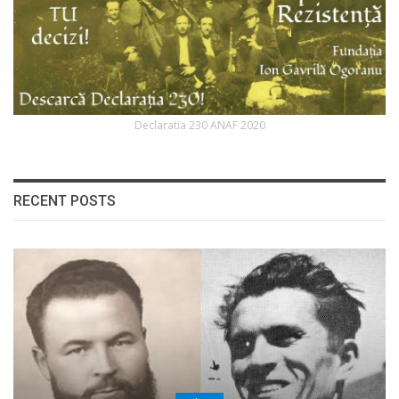
Declaratia 230 ANAF 2020
RECENT POSTS