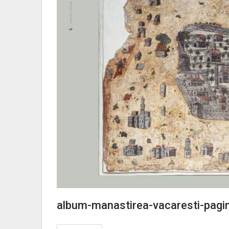
album-manastirea-vacaresti-pag