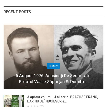
RECENT POSTS
Cultură
5 August 1976. Asasinați De Securitate:
Preotul Vasile Zăpârțan Și Dumitru…
A apărut volumul 4 al seriei BRAZII SE FRÂNG,
DAR NU SE ÎNDOIESC de…
aug. 4, 2026