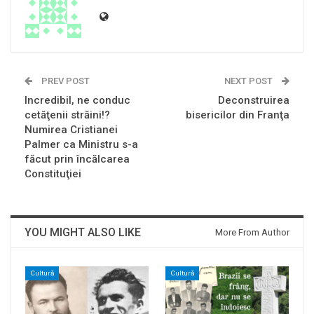
PREV POST
NEXT POST
Incredibil, ne conduc
Deconstruirea
cetăţenii străini!?
bisericilor din Franţa
Numirea Cristianei
Palmer ca Ministru s-a
făcut prin încălcarea
Constituţiei
YOU MIGHT ALSO LIKE
More From Author
Cultură
Cultură