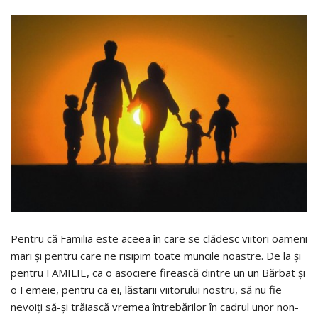
Pentru că Familia este aceea în care se clădesc viitori oameni
mari și pentru care ne risipim toate muncile noastre. De la și
pentru FAMILIE, ca o asociere firească dintre un un Bărbat și
o Femeie, pentru ca ei, lăstarii viitorului nostru, să nu fie
nevoiți să-și trăiască vremea întrebărilor în cadrul unor non-