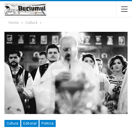
Home
Cultură
Cultură
Editorial
Politică