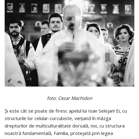
foto: Cezar Machidon
Și este cât se poate de firesc apelul lui Ioan Selejan! Ei, cu
structurile lor celular-curcubiste, viețuind în mâzga
drepturilor de multiculturalitate dorsală, noi, cu structura
noastră fundamentală, Familia, protejată prin legea