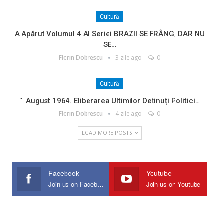
Cultură
A Apărut Volumul 4 Al Seriei BRAZII SE FRÂNG, DAR NU
SE…
Florin Dobrescu
3 zile ago
0
Cultură
1 August 1964. Eliberarea Ultimilor Deținuți Politici…
Florin Dobrescu
4 zile ago
0
LOAD MORE POSTS
Facebook
Youtube
Join us on Facebook
Join us on Youtube