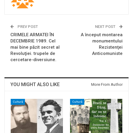
PREV POST
NEXT POST
CRIMELE ARMATEI ÎN
A început montarea
DECEMBRIE 1989. Cel
monumentului
mai bine păzit secret al
Rezistenţei
Revoluţiei. trupele de
Anticomuniste
cercetare-diversiune.
YOU MIGHT ALSO LIKE
More From Author
Cultură
Cultură