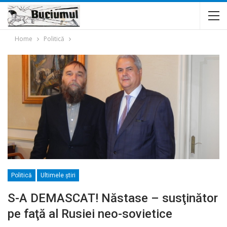
Home
Politică
Politică
Ultimele ştiri
S-A DEMASCAT! Năstase – susţinător
pe faţă al Rusiei neo-sovietice