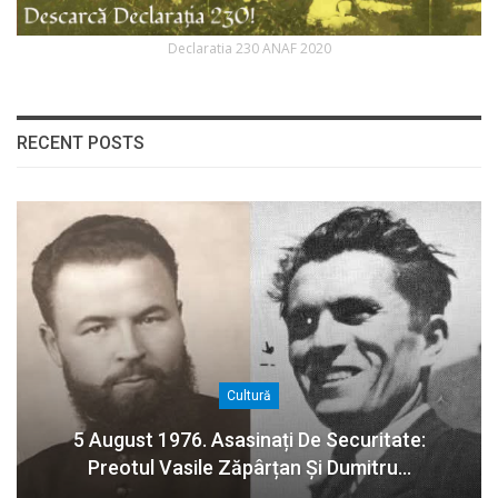
Declaratia 230 ANAF 2020
RECENT POSTS
Cultură
5 August 1976. Asasinați De Securitate:
Preotul Vasile Zăpârțan Și Dumitru…