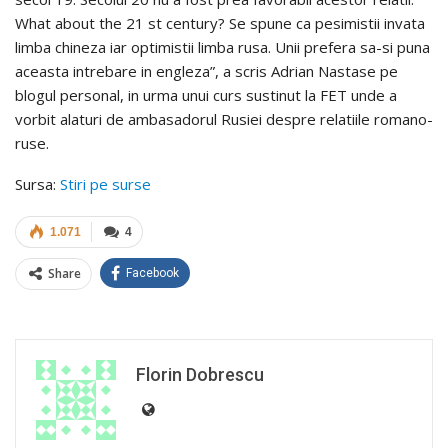
What about the 21 st century? Se spune ca pesimistii invata
limba chineza iar optimistii limba rusa. Unii prefera sa-si puna
aceasta intrebare in engleza”, a scris Adrian Nastase pe
blogul personal, in urma unui curs sustinut la FET unde a
vorbit alaturi de ambasadorul Rusiei despre relatiile romano-
ruse.
Sursa:
Stiri pe surse
1.071
4
Share
Facebook
Florin Dobrescu