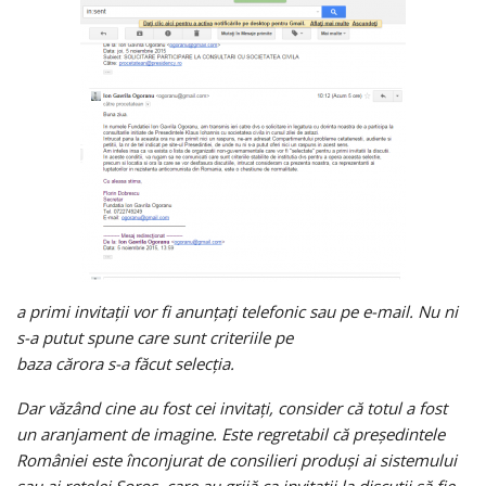
a primi invitaţii vor fi anunţaţi telefonic sau pe e-mail. Nu ni
s-a putut spune care sunt criteriile pe
baza cărora s-a făcut selecţia.
Dar văzând cine au fost cei invitaţi, consider că totul a fost
un aranjament de imagine. Este regretabil că preşedintele
României este înconjurat de consilieri produşi ai sistemului