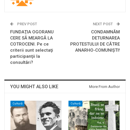
PREV POST
NEXT POST
FUNDAŢIA OGORANU
CONDAMNĂM
CERE SĂ MEARGĂ LA
DETURNAREA
COTROCENI. Pe ce
PROTESTULUI DE CĂTRE
criterii sunt selectaţi
ANARHO-COMUNIŞTI!
participanţii la
consultări?
YOU MIGHT ALSO LIKE
More From Author
Cultură
Cultură