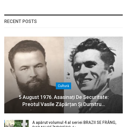
RECENT POSTS
Cultură
5 August 1976. Asasinați De Securitate:
Preotul Vasile Zăpârțan Și Dumitru…
A apărut volumul 4 al seriei BRAZII SE FRÂNG,