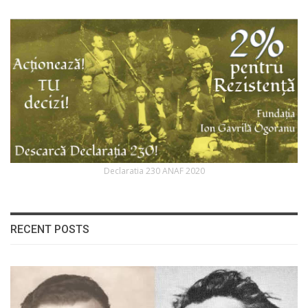
Declaratia 230 ANAF 2020
RECENT POSTS