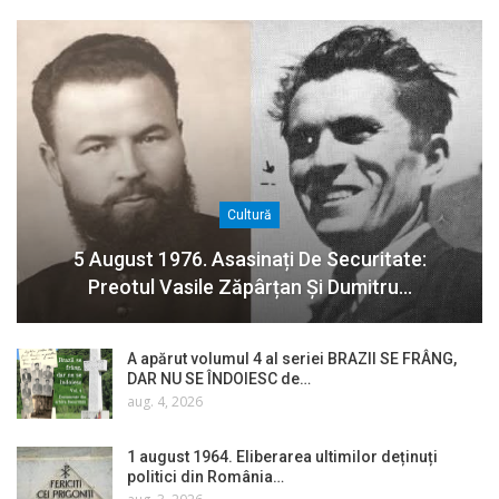
Cultură
5 August 1976. Asasinați De Securitate:
Preotul Vasile Zăpârțan Și Dumitru…
A apărut volumul 4 al seriei BRAZII SE FRÂNG,
DAR NU SE ÎNDOIESC de…
aug. 4, 2026
1 august 1964. Eliberarea ultimilor deținuți
politici din România…