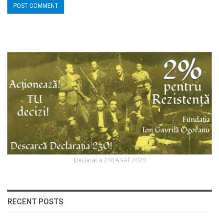
Declaratia 230 ANAF 2020
RECENT POSTS