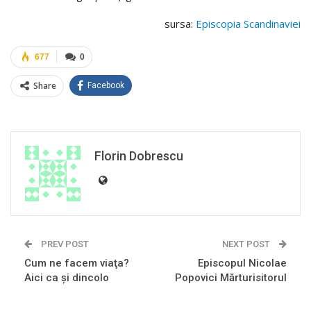
sursa:
Episcopia Scandinaviei
677
0
Share
Facebook
Florin Dobrescu
PREV POST
NEXT POST
Cum ne facem viaţa?
Episcopul Nicolae
Aici ca şi dincolo
Popovici Mărturisitorul