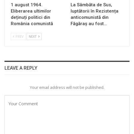
1 august 1964.
La Sâmbăta de Sus,
Eliberarea ultimilor
luptătorii în Rezistența
deținuți politici din
anticomunistă din
România comunistă
Făgăraș au fost…
PREV
NEXT
LEAVE A REPLY
Your email address will not be published.