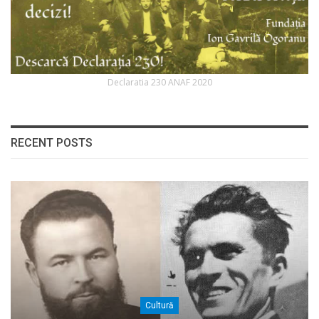
Declaratia 230 ANAF 2020
RECENT POSTS
Cultură