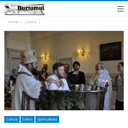
Home
Cultură
Cultură
Extern
Spiritualitate