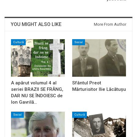
YOU MIGHT ALSO LIKE
More From Author
Cultură
Social
A apărut volumul 4 al
Sfântul Preot
seriei BRAZII SE FRÂNG,
Mărturisitor Ilie Lăcătușu
DAR NU SE ÎNDOIESC de
Ion Gavrilă…
Social
Cultură