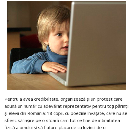
Pentru a avea credibilitate, organizează și un protest care
adună un număr cu adevărat reprezentativ pentru toți părinții
și elevii din România: 18 copii, cu poeziile învățate, care nu se
sfiesc să înșire pe o sfoară cam tot ce ține de intimitatea
fizică a omului și să fluture placarde cu lozinci de o