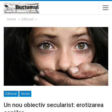
Home
Editorial
Editorial
Social
Un nou obiectiv secularist: erotizarea