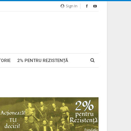
Sign In
TORIE
2% PENTRU REZISTENȚĂ