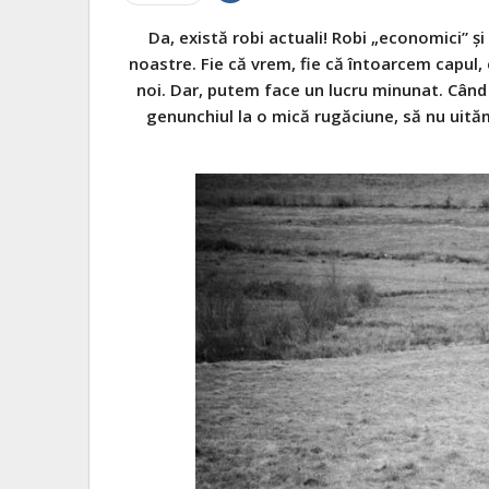
Da, există robi actuali! Robi „economici” și 
noastre. Fie că vrem, fie că întoarcem capul, 
noi. Dar, putem face un lucru minunat. Cân
genunchiul la o mică rugăciune, să nu uităm