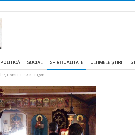
POLITICĂ
SOCIAL
SPIRITUALITATE
ULTIMELE ŞTIRI
IS
a lor, Domnului să ne rugăm”