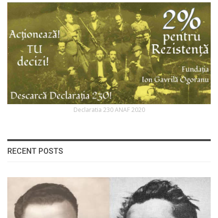
Declaratia 230 ANAF 2020
RECENT POSTS