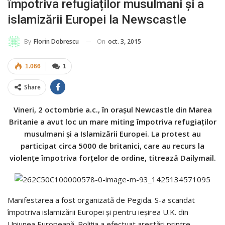
împotriva refugiaților musulmani și a
islamizării Europei la Newscastle
On
oct. 3, 2015
By
Florin Dobrescu
1.066
1
Share
Vineri, 2 octombrie a.c., în orașul Newcastle din Marea
Britanie a avut loc un mare miting împotriva refugiaților
musulmani și a Islamizării Europei. La protest au
participat circa 5000 de britanici, care au recurs la
violențe împotriva forțelor de ordine, titrează Dailymail.
Manifestarea a fost organizată de Pegida. S-a scandat
împotriva islamizării Europei și pentru ieșirea U.K. din
Uniunea Europeană. Poliția a efectuat arestări printre