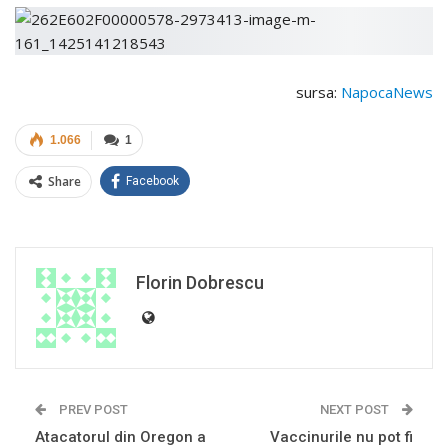
sursa:
NapocaNews
1.066
1
Share
Facebook
Florin Dobrescu
PREV POST
NEXT POST
Atacatorul din Oregon a
Vaccinurile nu pot fi