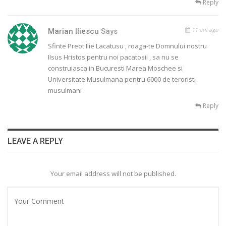
Reply
11 ani ago
Marian Iliescu
Says
Sfinte Preot Ilie Lacatusu , roaga-te Domnului nostru
IIsus Hristos pentru noi pacatosii , sa nu se
construiasca in Bucuresti Marea Moschee si
Universitate Musulmana pentru 6000 de teroristi
musulmani .
Reply
LEAVE A REPLY
Your email address will not be published.