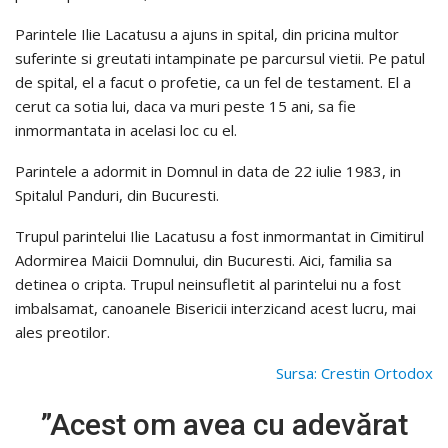
Parintele Ilie Lacatusu a ajuns in spital, din pricina multor
suferinte si greutati intampinate pe parcursul vietii. Pe patul
de spital, el a facut o profetie, ca un fel de testament. El a
cerut ca sotia lui, daca va muri peste 15 ani, sa fie
inmormantata in acelasi loc cu el.
Parintele a adormit in Domnul in data de 22 iulie 1983, in
Spitalul Panduri, din Bucuresti.
Trupul parintelui Ilie Lacatusu a fost inmormantat in Cimitirul
Adormirea Maicii Domnului, din Bucuresti. Aici, familia sa
detinea o cripta. Trupul neinsufletit al parintelui nu a fost
imbalsamat, canoanele Bisericii interzicand acest lucru, mai
ales preotilor.
Sursa: Crestin Ortodox
”Acest om avea cu adevărat