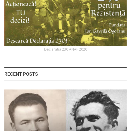
Declaratia 230 ANAF 2020
RECENT POSTS