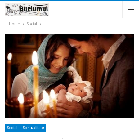
Home
Social
Social
Spiritualitate