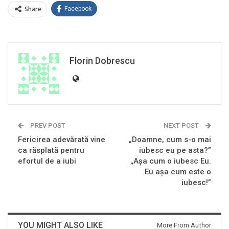
Share
Facebook
Florin Dobrescu
PREV POST
NEXT POST
Fericirea adevărată vine
„Doamne, cum s-o mai
ca răsplată pentru
iubesc eu pe asta?”
efortul de a iubi
„Aşa cum o iubesc Eu.
Eu aşa cum este o
iubesc!”
YOU MIGHT ALSO LIKE
More From Author