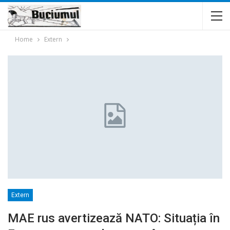
Home
Extern
Extern
MAE rus avertizează NATO: Situația în