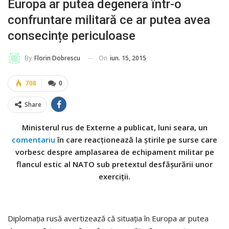
Europa ar putea degenera într-o
confruntare militară ce ar putea avea
consecințe periculoase
On
iun. 15, 2015
By
Florin Dobrescu
708
0
Share
Ministerul rus de Externe a publicat, luni seara, un
comentariu
în care reacționează la știrile pe surse care
vorbesc despre amplasarea de echipament militar pe
flancul estic al NATO sub pretextul desfășurării unor
exerciții.
Diplomația rusă avertizează că situația în Europa ar putea