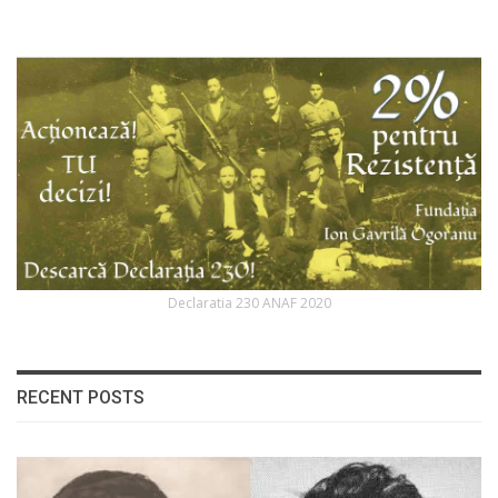
Declaratia 230 ANAF 2020
RECENT POSTS