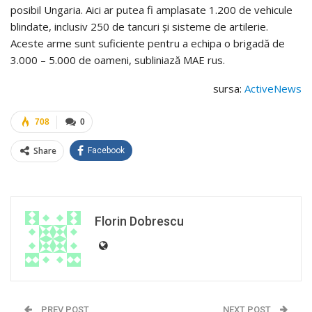
posibil Ungaria. Aici ar putea fi amplasate 1.200 de vehicule
blindate, inclusiv 250 de tancuri și sisteme de artilerie.
Aceste arme sunt suficiente pentru a echipa o brigadă de
3.000 – 5.000 de oameni, subliniază MAE rus.
sursa:
ActiveNews
708
0
Share
Facebook
Florin Dobrescu
PREV POST
NEXT POST