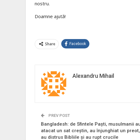
nostru.
Doamne ajută!
Share
Facebook
Alexandru Mihail
PREV POST
Bangladesh: de Sfintele Paști, musulmanii a
atacat un sat creștin, au înjunghiat un preot,
au distrus Bibliile și au rupt crucile