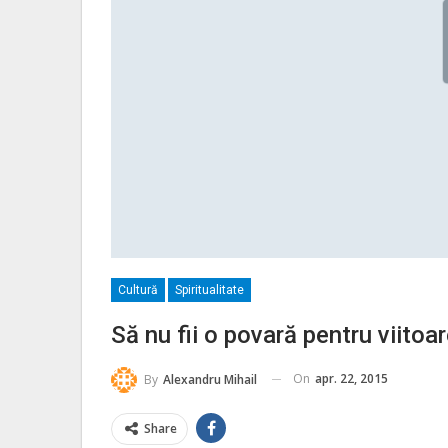
Cultură
Spiritualitate
Să nu fii o povară pentru viitoare
On
apr. 22, 2015
By
Alexandru Mihail
Share