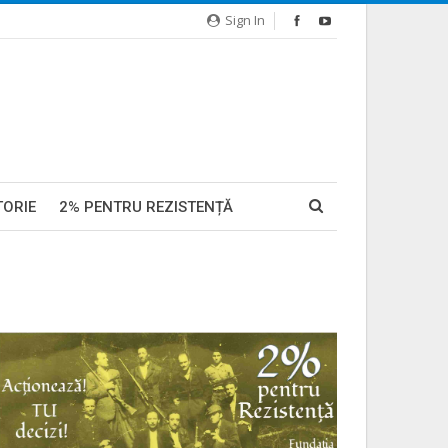
Sign In
TORIE
2% PENTRU REZISTENȚĂ