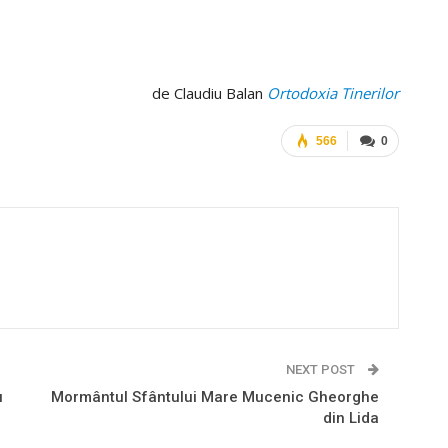
de Claudiu Balan
Ortodoxia Tinerilor
566
0
NEXT POST
u
Mormântul Sfântului Mare Mucenic Gheorghe
din Lida