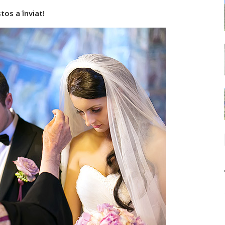
stos a înviat!