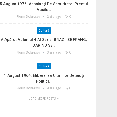
5 August 1976. Asasinați De Securitate: Preotul
Vasile…
Florin Dobrescu
2 zile ago
0
Cultură
A Apărut Volumul 4 Al Seriei BRAZII SE FRÂNG,
DAR NU SE…
Florin Dobrescu
3 zile ago
0
Cultură
1 August 1964. Eliberarea Ultimilor Deținuți
Politici…
Florin Dobrescu
4 zile ago
0
LOAD MORE POSTS