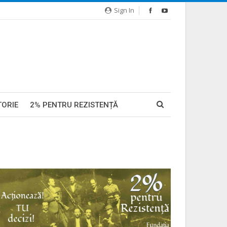
Sign In
TORIE
2% PENTRU REZISTENȚĂ