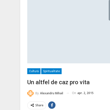
Cultură
Spiritualitate
Un altfel de caz pro vita
On
apr. 2, 2015
By
Alexandru Mihail
Share