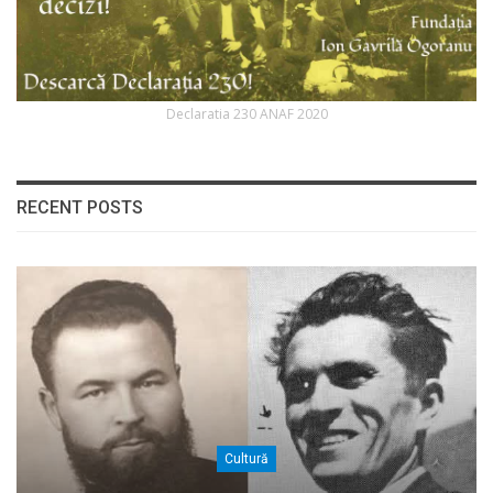
Declaratia 230 ANAF 2020
RECENT POSTS
Cultură