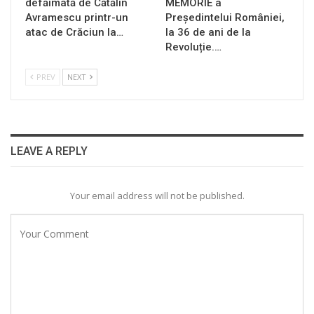
defăimată de Cătălin
MEMORIE a
Avramescu printr-un
Președintelui României,
atac de Crăciun la…
la 36 de ani de la
Revoluție.…
PREV
NEXT
LEAVE A REPLY
Your email address will not be published.