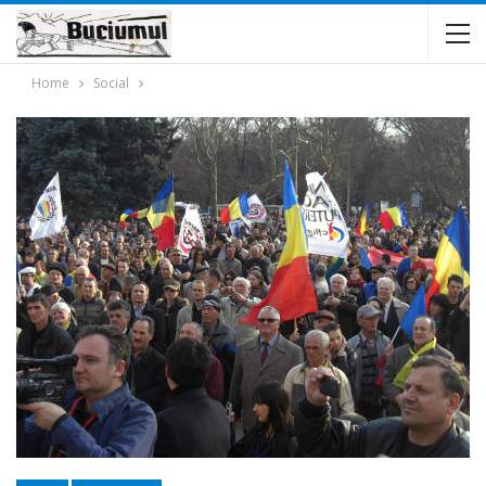
Home
Social