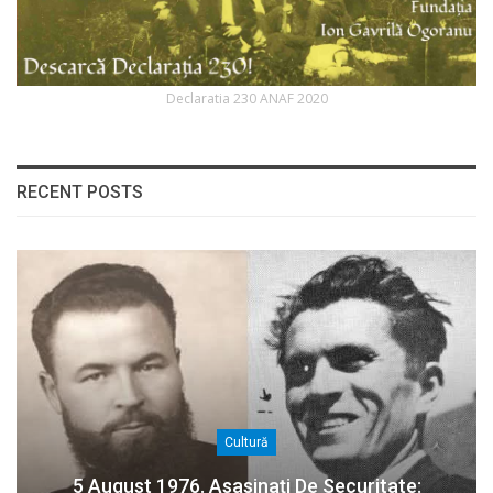
Declaratia 230 ANAF 2020
RECENT POSTS
Cultură
5 August 1976. Asasinați De Securitate: