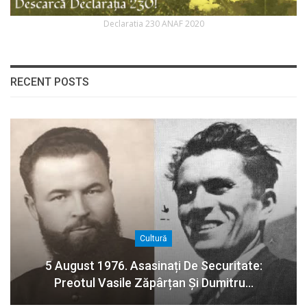
Declaratia 230 ANAF 2020
RECENT POSTS
Cultură
5 August 1976. Asasinați De Securitate:
Preotul Vasile Zăpârțan Și Dumitru…