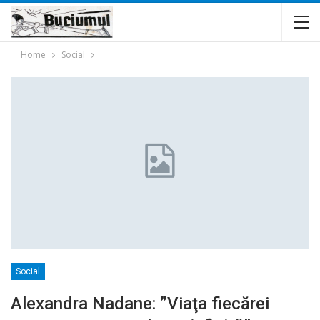
Home
Social
Social
Alexandra Nadane: ”Viaţa fiecărei