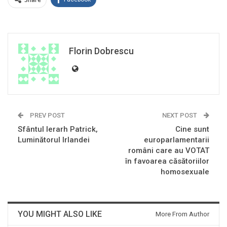
Florin Dobrescu
PREV POST
NEXT POST
Sfântul Ierarh Patrick,
Cine sunt
Luminătorul Irlandei
europarlamentarii
români care au VOTAT
în favoarea căsătoriilor
homosexuale
YOU MIGHT ALSO LIKE
More From Author