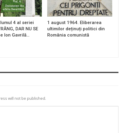
lumul 4 al seriei
1 august 1964. Eliberarea
 FRÂNG, DAR NU SE
ultimilor deținuți politici din
e Ion Gavrilă…
România comunistă
ess will not be published.