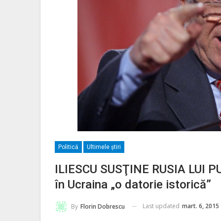
Politică
Ultimele ştiri
ILIESCU SUSŢINE RUSIA LUI PUT
în Ucraina „o datorie istorică”
Last updated
mart. 6, 2015
By
Florin Dobrescu