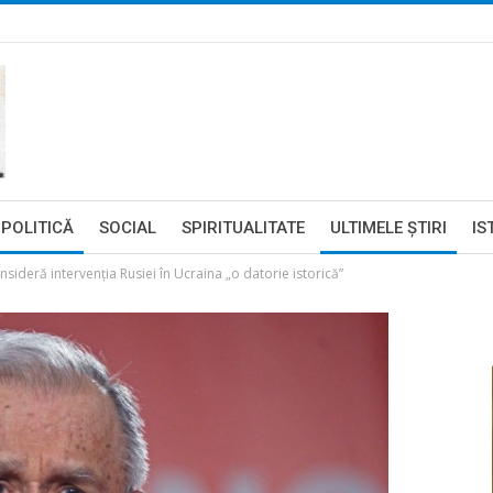
POLITICĂ
SOCIAL
SPIRITUALITATE
ULTIMELE ŞTIRI
IS
sideră intervenţia Rusiei în Ucraina „o datorie istorică”