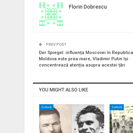
Florin Dobrescu
PREV POST
Der Spiegel: influența Moscovei în Republic
Moldova este prea mare, Vladimir Putin își
concentrează atenția asupra acestei țări
YOU MIGHT ALSO LIKE
Cultură
Cultură