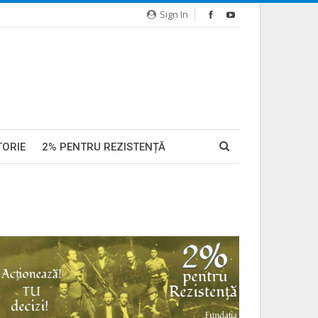
Sign In
TORIE
2% PENTRU REZISTENȚĂ