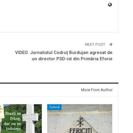
NEXT POST
a
VIDEO. Jurnalistul Codruț Burdujan agresat de
un director PSD-ist din Primăria Eforie
More From Author
Cultură