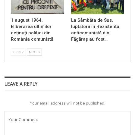
1 august 1964.
La Sâmbăta de Sus,
Eliberarea ultimilor
luptătorii în Rezistența
deținuți politici din
anticomunistă din
România comunistă
Făgăraș au fost…
PREV
NEXT
LEAVE A REPLY
Your email address will not be published.