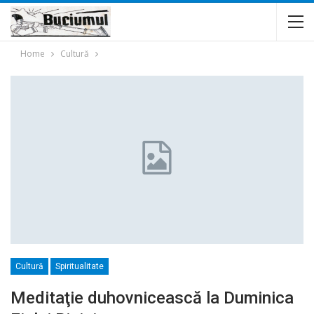
Home
Cultură
Cultură
Spiritualitate
Meditaţie duhovnicească la Duminica