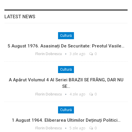
LATEST NEWS
Cultură
5 August 1976. Asasinați De Securitate: Preotul Vasile…
Florin Dobrescu
3 zile ago
0
Cultură
A Apărut Volumul 4 Al Seriei BRAZII SE FRÂNG, DAR NU
SE…
Florin Dobrescu
4 zile ago
0
Cultură
1 August 1964. Eliberarea Ultimilor Deținuți Politici…
Florin Dobrescu
5 zile ago
0