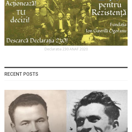
Declaratia 230 ANAF 2020
RECENT POSTS