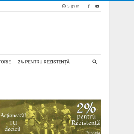
Sign In
TORIE
2% PENTRU REZISTENȚĂ