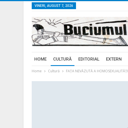
VINERI, AUGUST 7, 2026
HOME
CULTURĂ
EDITORIAL
EXTERN
Home
Cultură
FAŢA NEVĂZUTĂ A HOMOSEXUALITĂŢI