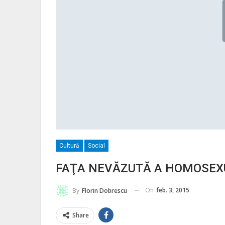
Cultură
Social
FAŢA NEVĂZUTĂ A HOMOSEXU
On
feb. 3, 2015
By
Florin Dobrescu
Share