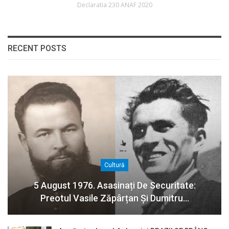
Declaratia 230 ANAF 2020
RECENT POSTS
Cultură
5 August 1976. Asasinați De Securitate:
Preotul Vasile Zăpârțan Și Dumitru…