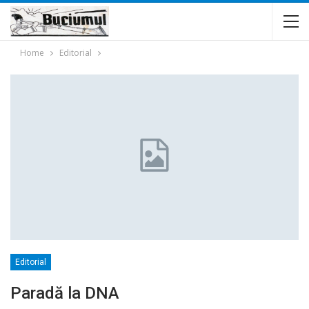
Home
Editorial
Editorial
Paradă la DNA