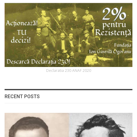
Declaratia 230 ANAF 2020
RECENT POSTS