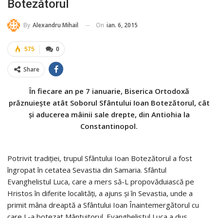
Botezătorul
On
ian. 6, 2015
By
Alexandru Mihail
575
0
Share
În fiecare an pe 7 ianuarie, Biserica Ortodoxă
prăznuieşte atât Soborul Sfântului Ioan Botezătorul, cât
şi aducerea mâinii sale drepte, din Antiohia la
Constantinopol.
Potrivit tradiţiei, trupul Sfântului Ioan Botezătorul a fost
îngropat în cetatea Sevastia din Samaria. Sfântul
Evanghelistul Luca, care a mers să-L propovăduiască pe
Hristos în diferite localităţi, a ajuns şi în Sevastia, unde a
primit mâna dreaptă a Sfântului Ioan Înaintemergătorul cu
care L-a botezat Mântuitorul. Evanghelistul Luca a dus