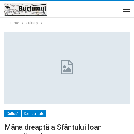
Home
Cultură
Cultură
Spiritualitate
Mâna dreaptă a Sfântului Ioan