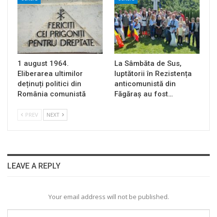
1 august 1964.
La Sâmbăta de Sus,
Eliberarea ultimilor
luptătorii în Rezistența
deținuți politici din
anticomunistă din
România comunistă
Făgăraș au fost…
PREV
NEXT
LEAVE A REPLY
Your email address will not be published.