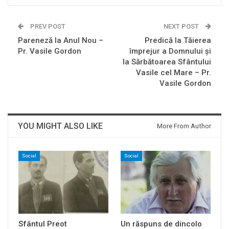
PREV POST
NEXT POST
Pareneză la Anul Nou –
Predică la Tăierea
Pr. Vasile Gordon
împrejur a Domnului şi
la Sărbătoarea Sfântului
Vasile cel Mare – Pr.
Vasile Gordon
YOU MIGHT ALSO LIKE
More From Author
Social
Social
Sfântul Preot
Un răspuns de dincolo