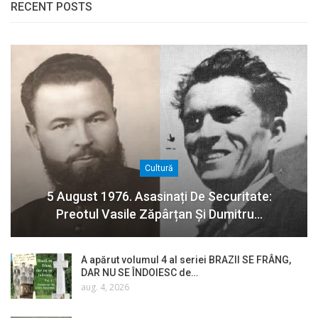
RECENT POSTS
Cultură
5 August 1976. Asasinați De Securitate:
Preotul Vasile Zăpârțan Și Dumitru…
A apărut volumul 4 al seriei BRAZII SE FRÂNG,
DAR NU SE ÎNDOIESC de…
aug. 4, 2026