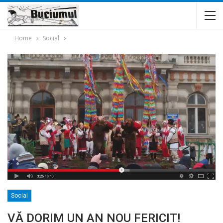
Home
Social
Social
VĂ DORIM UN AN NOU FERICIT!