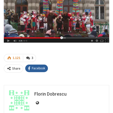
1.121
3
Share
Facebook
Florin Dobrescu