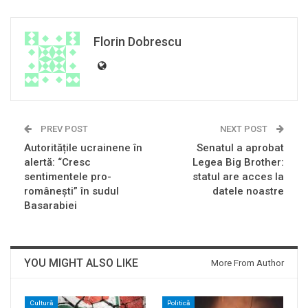
Florin Dobrescu
PREV POST
NEXT POST
Autoritățile ucrainene în
Senatul a aprobat
alertă: “Cresc
Legea Big Brother:
sentimentele pro-
statul are acces la
românești” în sudul
datele noastre
Basarabiei
YOU MIGHT ALSO LIKE
More From Author
Cultură
Politică