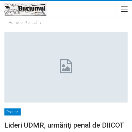
Home
Politică
Politică
Lideri UDMR, urmăriţi penal de DIICOT