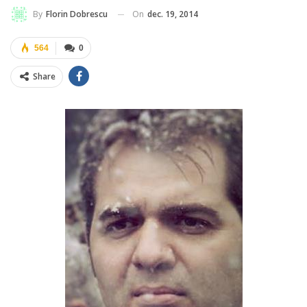
On
dec. 19, 2014
By
Florin Dobrescu
564
0
Share