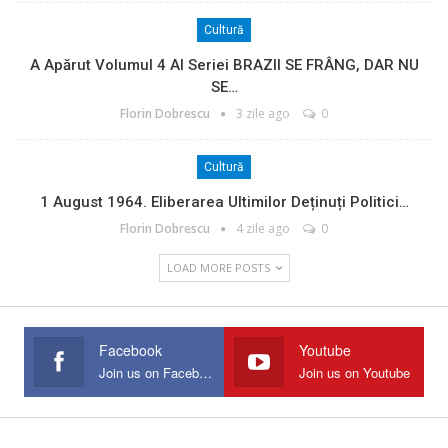
Cultură
A Apărut Volumul 4 Al Seriei BRAZII SE FRÂNG, DAR NU
SE…
Florin Dobrescu
3 zile ago
0
Cultură
1 August 1964. Eliberarea Ultimilor Deținuți Politici…
Florin Dobrescu
4 zile ago
0
LOAD MORE POSTS
Facebook
Youtube
Join us on Facebook
Join us on Youtube