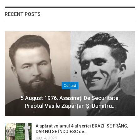
RECENT POSTS
Cultură
5 August 1976. Asasinați De Securitate:
Preotul Vasile Zăpârțan Și Dumitru…
A apărut volumul 4 al seriei BRAZII SE FRÂNG,
DAR NU SE ÎNDOIESC de…
aug. 4, 2026