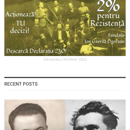
Declaratia 230 ANAF 2020
RECENT POSTS