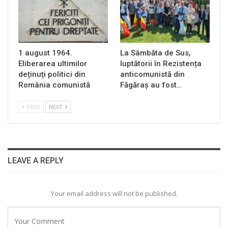
1 august 1964.
La Sâmbăta de Sus,
Eliberarea ultimilor
luptătorii în Rezistența
deținuți politici din
anticomunistă din
România comunistă
Făgăraș au fost…
PREV
NEXT
LEAVE A REPLY
Your email address will not be published.