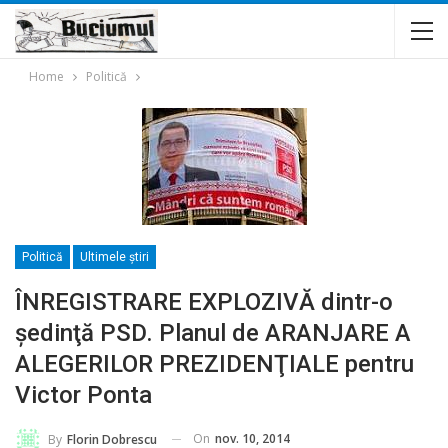
Home
Politică
Politică
Ultimele ştiri
ÎNREGISTRARE EXPLOZIVĂ dintr-o
şedinţă PSD. Planul de ARANJARE A
ALEGERILOR PREZIDENŢIALE pentru
Victor Ponta
On
nov. 10, 2014
By
Florin Dobrescu