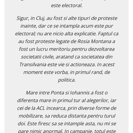
este electoral.
Sigur, in Cluj, au fost si alte tipuri de proteste
inainte, dar ce se intampla acum este pur
electoral; nu are nicio alta explicatie. Faptul ca
au fost proteste legate de Rosia Montana a
fost un lucru meritoriu pentru dezvoltarea
societatii civile, aratand ca societatea din
Transilvania este vie si actioneaza. In acest
moment este vorba, in primul rand, de
politica.
Mare intre Ponta si Iohannis a fost o
diferenta mare in primul tur al alegerilor, iar
cei de la ACL incearca, prin diverse forme de
mobilizare, sa reduca distanta pentru turul
doi. Este firesc sa se intample asta, nu mi se
pare nimic anormal. In campanie, totul este