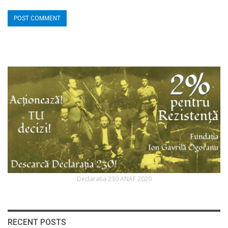
Declaratia 230 ANAF 2020
RECENT POSTS