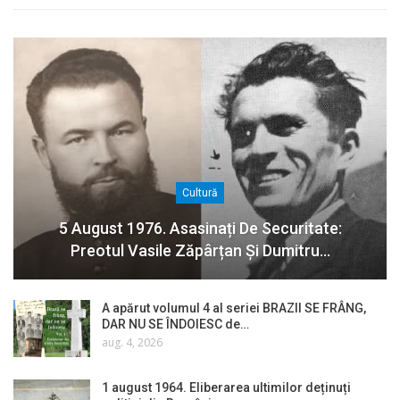
Cultură
5 August 1976. Asasinați De Securitate:
Preotul Vasile Zăpârțan Și Dumitru…
A apărut volumul 4 al seriei BRAZII SE FRÂNG,
DAR NU SE ÎNDOIESC de…
aug. 4, 2026
1 august 1964. Eliberarea ultimilor deținuți