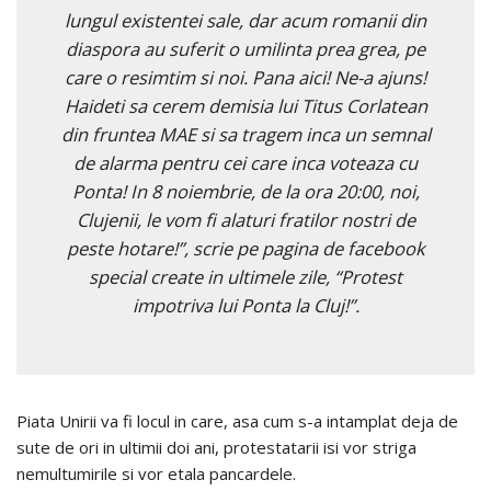
lungul existentei sale, dar acum romanii din
diaspora au suferit o umilinta prea grea, pe
care o resimtim si noi. Pana aici! Ne-a ajuns!
Haideti sa cerem demisia lui Titus Corlatean
din fruntea MAE si sa tragem inca un semnal
de alarma pentru cei care inca voteaza cu
Ponta! In 8 noiembrie, de la ora 20:00, noi,
Clujenii, le vom fi alaturi fratilor nostri de
peste hotare!”, scrie pe pagina de facebook
special create in ultimele zile, “Protest
impotriva lui Ponta la Cluj!”.
Piata Unirii va fi locul in care, asa cum s-a intamplat deja de
sute de ori in ultimii doi ani, protestatarii isi vor striga
nemultumirile si vor etala pancardele.