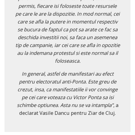
permis, fiecare isi foloseste toate resursele
pe care le are la dispozitie. In mod normal, cei
care se afla la putere in momentul respectiv
se bucura de faptul ca pot sa arate ce fac sa
deschida investitii noi, sa faca un asemenea
tip de campanie, iar cei care se afla in opozitie
au la indemana protestul si este normal sa il
foloseasca.
In general, astfel de manifestari au efect
pentru electoratul anti-Ponta. Este greu de
crezut, insa, ca manifestatiile ii vor convinge
pe cei care voteaza cu Victor Ponta sa isi
schimbe optiunea. Asta nu se va intampla”
, a
declarat Vasile Dancu pentru Ziar de Cluj.