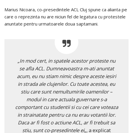
Marius Nicoara, co-presedintele ACL Cluj spune ca alianta pe
care o reprezinta nu are niciun fel de legatura cu protestele
anuntate pentru urmatoarele doua saptamani.
„In mod cert, in spatele acestor proteste nu
se afla ACL. Dumneavoastra m-ati anuntat
acum, eu nu stiam nimic despre aceste iesiri
in strada ale clujenilor. Cu toate acestea, eu
stiu care sunt nemultumirile oamenilor –
modul in care actuala guvernare s-a
comportant cu studentii si cu cei care voteaza
in strainatate pentru ca nu erau votantii lor.
Daca ar fi fost o actiune ACL, ar fi trebuit sa
stiu, sunt co-presedintele ei
„, a explicat