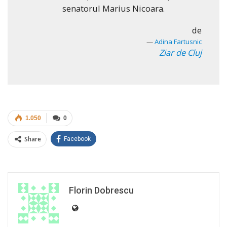
senatorul Marius Nicoara.
de
Adina Fartusnic
Ziar de Cluj
1.050
0
Share
Facebook
Florin Dobrescu