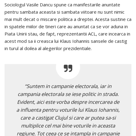
Sociologul Vasile Dancu spune ca manifestarile anuntate
pentru sambata aceasta si sambata viitoare nu sunt nimic
mai mult decat o miscare politica a dreptei. Acesta sustine ca
in spatele miilor de tineri care au anuntat ca se vor aduna in
Piata Unirii stau, de fapt, reprezentantii ACL, care incearca in
acest mod sa ii creasca lui Klaus Iohannis sansele de castig
in turul al doilea al alegerilor prezidentiale.
“Suntem in campanie electorala, iar in
campania electorala se iese politic in strada.
Evident, aici este vorba despre incercarea de
a influenta pentru voturile lui Klaus Iohannis,
care a castigat Clujul si care ar putea sa-si
multiplice cel mai bine voturile in aceasta
regiune. Tot ceea ce se intampla in campanie