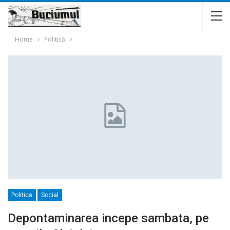
Home
Politică
Politică
Social
Depontaminarea incepe sambata, pe