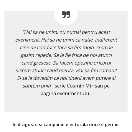
“Hai sa ne unim, nu numai pentru acest
eveniment. Hai sa ne unim ca natie, indiferent
cine ne conduce tara sa fim multi, si sa ne
gasim repede. Sa le fie frica de noi atunci
cand gresesc. Sa facem opozitie oricarui
sistem atunci cand merita. Hai sa fim romani!
Si sa le dovedim ca noi tinerii avem putere si
suntem uniti
”, scrie Cosmin Mirisan pe
pagina evenimentului.
In dragoste si campanie electorala orice e permis