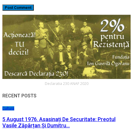
Declaratia 230 ANAF 2020
RECENT POSTS
Cultură
5 August 1976. Asasinați De Securitate: Preotul
Vasile Zăpârțan Și Dumitru…