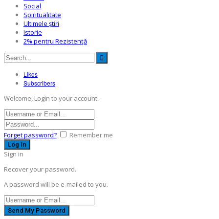
Social
Spiritualitate
Ultimele ştiri
Istorie
2% pentru Rezistență
Likes
Subscribers
Welcome, Login to your account.
Forget password?
Remember me
Sign in
Recover your password.
A password will be e-mailed to you.