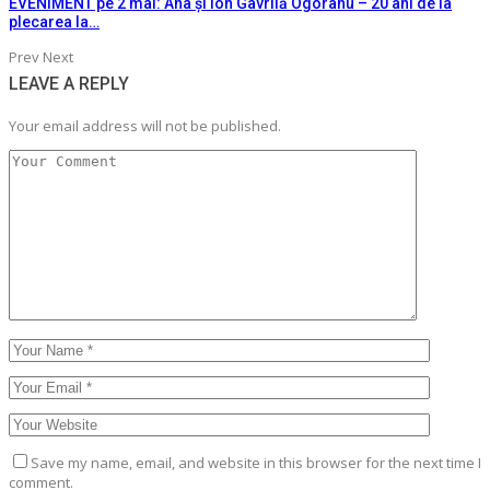
EVENIMENT pe 2 mai: Ana și Ion Gavrilă Ogoranu – 20 ani de la
plecarea la…
Prev
Next
LEAVE A REPLY
Your email address will not be published.
Save my name, email, and website in this browser for the next time I
comment.