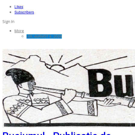
Likes
Subscribers
Sign In
More
JOI, AUGUST 6, 2026