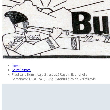
Categories
Tags
Home
Spiritualitate
Predică la Duminica a-21-a după Rusalii: Evanghelia
Semănătorului (Luca 8, 5-15) – Sfântul Nicolae Velimirovici