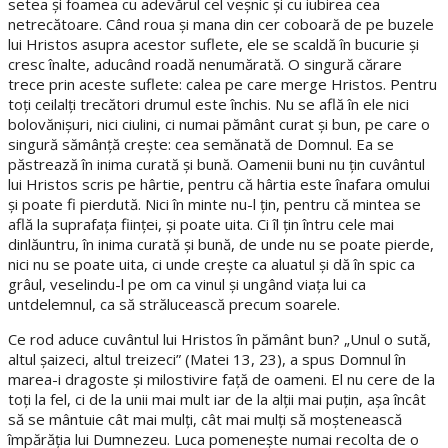
setea şi foamea cu adevărul cel veşnic şi cu iubirea cea
netrecătoare. Când roua şi mana din cer coboară de pe buzele
lui Hristos asupra acestor suflete, ele se scaldă în bucurie şi
cresc înalte, aducând roadă nenumărată. O singură cărare
trece prin aceste suflete: calea pe care merge Hristos. Pentru
toţi ceilalţi trecători drumul este închis. Nu se află în ele nici
bolovănişuri, nici ciulini, ci numai pământ curat şi bun, pe care o
singură sămânţă creşte: cea semănată de Domnul. Ea se
păstrează în inima curată şi bună. Oamenii buni nu ţin cuvântul
lui Hristos scris pe hârtie, pentru că hârtia este înafara omului
şi poate fi pierdută. Nici în minte nu-l ţin, pentru că mintea se
află la suprafaţa fiinţei, şi poate uita. Ci îl ţin întru cele mai
dinlăuntru, în inima curată şi bună, de unde nu se poate pierde,
nici nu se poate uita, ci unde creşte ca aluatul şi dă în spic ca
grâul, veselindu-l pe om ca vinul şi ungând viaţa lui ca
untdelemnul, ca să strălucească precum soarele.
Ce rod aduce cuvântul lui Hristos în pământ bun? „Unul o sută,
altul şaizeci, altul treizeci” (Matei 13, 23), a spus Domnul în
marea-i dragoste şi milostivire faţă de oameni. El nu cere de la
toţi la fel, ci de la unii mai mult iar de la alţii mai puţin, aşa încât
să se mântuie cât mai mulţi, cât mai mulţi să moştenească
împărăţia lui Dumnezeu. Luca pomeneşte numai recolta de o