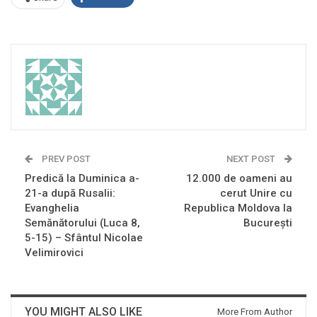
PREV POST
NEXT POST
Predică la Duminica a-
12.000 de oameni au
21-a după Rusalii:
cerut Unire cu
Evanghelia
Republica Moldova la
Semănătorului (Luca 8,
Bucureşti
5-15) – Sfântul Nicolae
Velimirovici
YOU MIGHT ALSO LIKE
More From Author