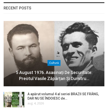
RECENT POSTS
Cultură
5 August 1976. Asasinați De Securitate:
Preotul Vasile Zăpârțan Și Dumitru…
A apărut volumul 4 al seriei BRAZII SE FRÂNG,
DAR NU SE ÎNDOIESC de…
aug. 4, 2026