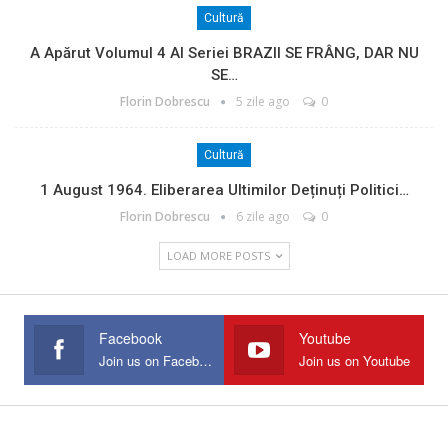
Cultură
A Apărut Volumul 4 Al Seriei BRAZII SE FRÂNG, DAR NU
SE…
Florin Dobrescu
5 zile ago
0
Cultură
1 August 1964. Eliberarea Ultimilor Deținuți Politici…
Florin Dobrescu
6 zile ago
0
LOAD MORE POSTS
Facebook
Youtube
Join us on Facebook
Join us on Youtube