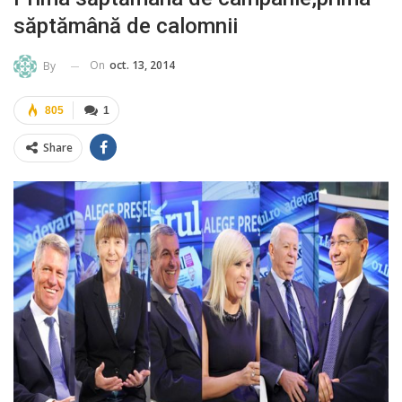
săptămână de calomnii
On
oct. 13, 2014
By
805
1
Share