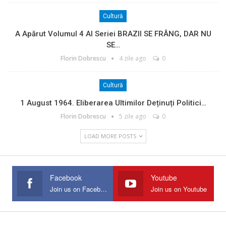
Cultură
A Apărut Volumul 4 Al Seriei BRAZII SE FRÂNG, DAR NU
SE…
Florin Dobrescu
4 zile ago
0
Cultură
1 August 1964. Eliberarea Ultimilor Deținuți Politici…
Florin Dobrescu
5 zile ago
0
LOAD MORE POSTS
Facebook
Youtube
Join us on Facebook
Join us on Youtube