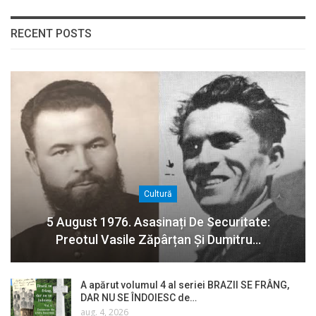
RECENT POSTS
Cultură
5 August 1976. Asasinați De Securitate:
Preotul Vasile Zăpârțan Și Dumitru…
A apărut volumul 4 al seriei BRAZII SE FRÂNG,
DAR NU SE ÎNDOIESC de…
aug. 4, 2026