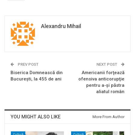
Alexandru Mihail
PREV POST
NEXT POST
Biserica Domnească din
Americanii forţează
Bucureşti, la 455 de ani
ofensiva anticorupţie
pentru a-şi păstra
aliatul român
YOU MIGHT ALSO LIKE
More From Author
Cultură
Cultură