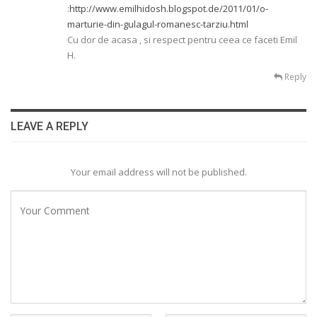
:
http://www.emilhidosh.blogspot.de/2011/01/o-
marturie-din-gulagul-romanesc-tarziu.html
Cu dor de acasa , si respect pentru ceea ce faceti Emil
H.
Reply
LEAVE A REPLY
Your email address will not be published.