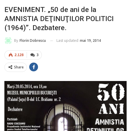
EVENIMENT. „50 de ani de la
AMNISTIA DEŢINUŢILOR POLITICI
(1964)”. Dezbatere.
Last updated
mai 19, 2014
By
Florin Dobrescu
2.128
3
Share