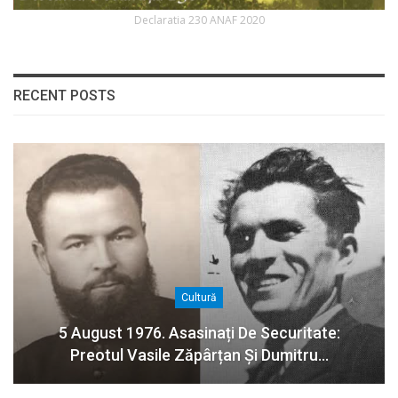
Declaratia 230 ANAF 2020
RECENT POSTS
Cultură
5 August 1976. Asasinați De Securitate:
Preotul Vasile Zăpârțan Și Dumitru…