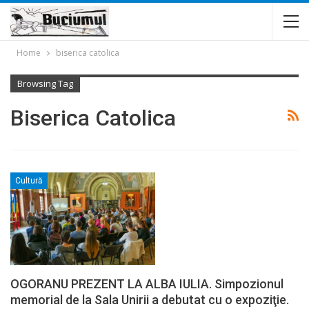
Home
biserica catolica
Browsing Tag
Biserica Catolica
Cultură
OGORANU PREZENT LA ALBA IULIA. Simpozionul
memorial de la Sala Unirii a debutat cu o expoziţie.