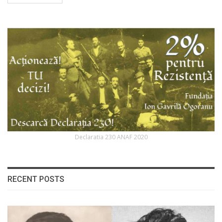
Declaratia 230 ANAF 2020
RECENT POSTS