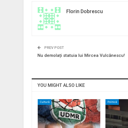
Florin Dobrescu
PREV POST
Nu demolați statuia lui Mircea Vulcănescu!
YOU MIGHT ALSO LIKE
Cultură
Politică