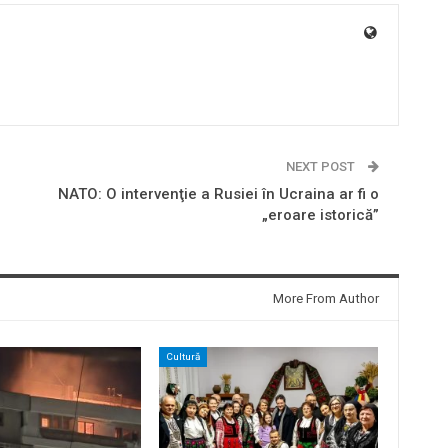
NEXT POST
NATO: O intervenţie a Rusiei în Ucraina ar fi o
„eroare istorică”
More From Author
Cultură