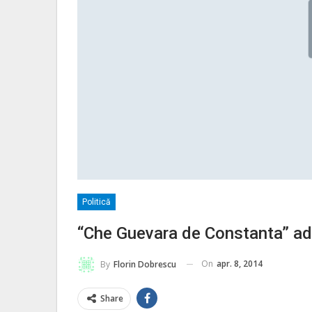
Politică
“Che Guevara de Constanta” ad
On
apr. 8, 2014
By
Florin Dobrescu
Share