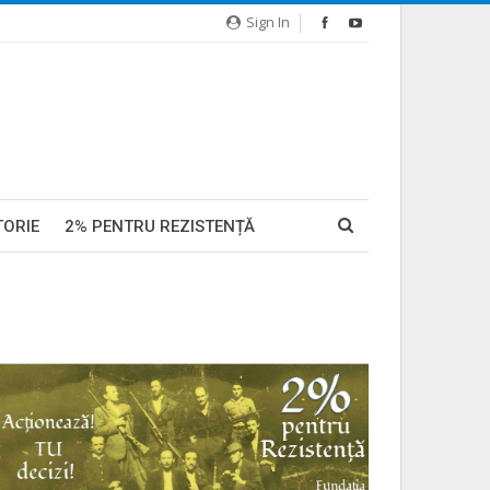
Sign In
TORIE
2% PENTRU REZISTENȚĂ