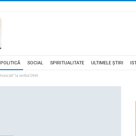
POLITICĂ
SOCIAL
SPIRITUALITATE
ULTIMELE ŞTIRI
IS
mascati” la sediul DNA