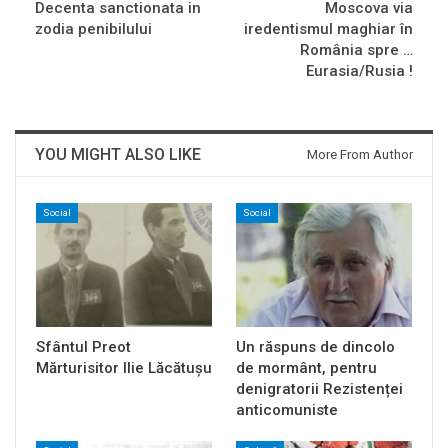
Decenta sanctionata in
Moscova via
zodia penibilului
iredentismul maghiar în
România spre …
Eurasia/Rusia !
YOU MIGHT ALSO LIKE
More From Author
Social
Social
Sfântul Preot
Un răspuns de dincolo
Mărturisitor Ilie Lăcătușu
de mormânt, pentru
denigratorii Rezistenței
anticomuniste