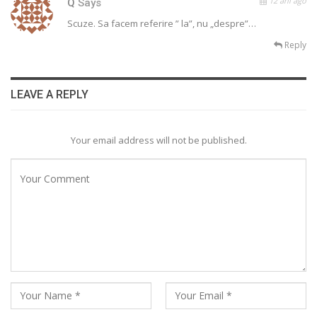
12 ani ago
Q
Says
Scuze. Sa facem referire ” la”, nu „despre”…
Reply
LEAVE A REPLY
Your email address will not be published.