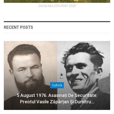
Declaratia 230 ANAF 2020
RECENT POSTS
Cultură
5 August 1976. Asasinați De Securitate:
Preotul Vasile Zăpârțan Și Dumitru…