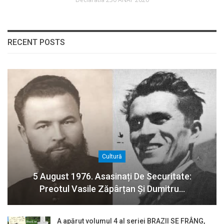
RECENT POSTS
Cultură
5 August 1976. Asasinați De Securitate:
Preotul Vasile Zăpârțan Și Dumitru…
A apărut volumul 4 al seriei BRAZII SE FRÂNG,