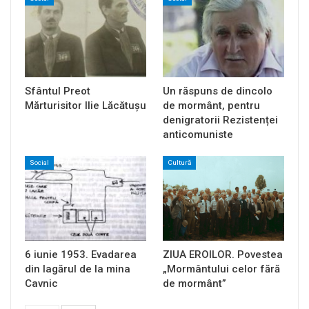
Sfântul Preot
Un răspuns de dincolo
Mărturisitor Ilie Lăcătușu
de mormânt, pentru
denigratorii Rezistenței
anticomuniste
Social
Cultură
6 iunie 1953. Evadarea
ZIUA EROILOR. Povestea
din lagărul de la mina
„Mormântului celor fără
Cavnic
de mormânt”