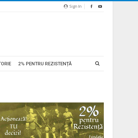
Sign In
TORIE
2% PENTRU REZISTENȚĂ