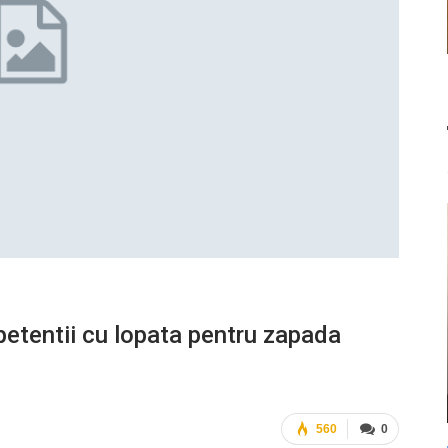
petentii cu lopata pentru zapada
560
0