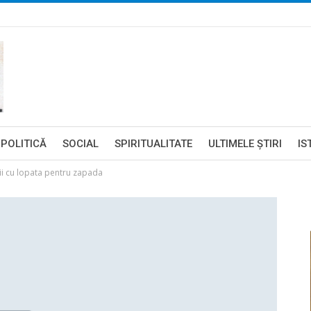
POLITICĂ
SOCIAL
SPIRITUALITATE
ULTIMELE ŞTIRI
IS
ii cu lopata pentru zapada