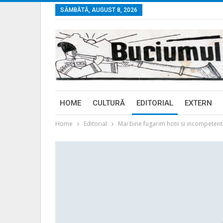
SÂMBĂTĂ, AUGUST 8, 2026
HOME
CULTURĂ
EDITORIAL
EXTERN
Home
Editorial
Mai bine fugarim hotii si incompetent