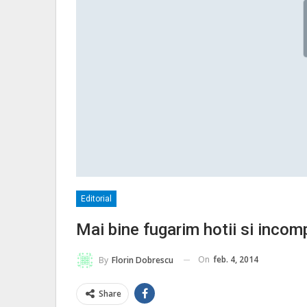
Editorial
Mai bine fugarim hotii si incom
On
feb. 4, 2014
By
Florin Dobrescu
Share