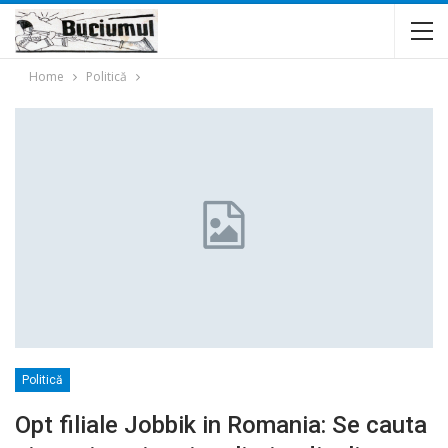
Home
Politică
Politică
Opt filiale Jobbik in Romania: Se cauta