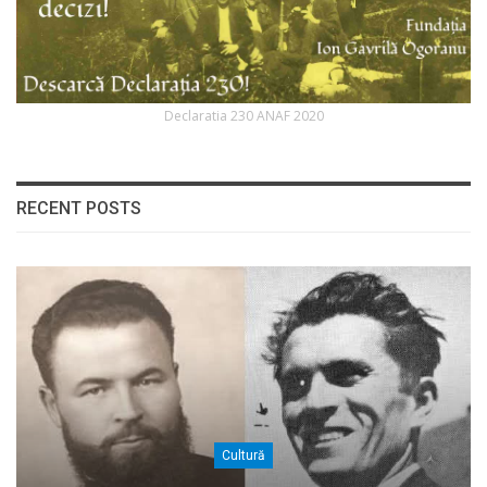
Declaratia 230 ANAF 2020
RECENT POSTS
Cultură