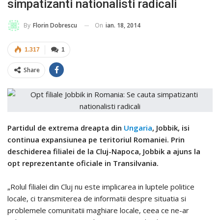
simpatizanti nationalisti radicali
On
ian. 18, 2014
By
Florin Dobrescu
1.317
1
Share
Partidul de extrema dreapta din
Ungaria
, Jobbik, isi
continua expansiunea pe teritoriul Romaniei. Prin
deschiderea filialei de la Cluj-Napoca, Jobbik a ajuns la
opt reprezentante oficiale in Transilvania.
„Rolul filialei din Cluj nu este implicarea in luptele politice
locale, ci transmiterea de informatii despre situatia si
problemele comunitatii maghiare locale, ceea ce ne-ar