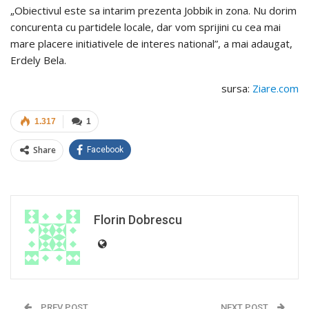
„Obiectivul este sa intarim prezenta Jobbik in zona. Nu dorim
concurenta cu partidele locale, dar vom sprijini cu cea mai
mare placere initiativele de interes national”, a mai adaugat,
Erdely Bela.
sursa:
Ziare.com
1.317
1
Share
Facebook
Florin Dobrescu
PREV POST
NEXT POST