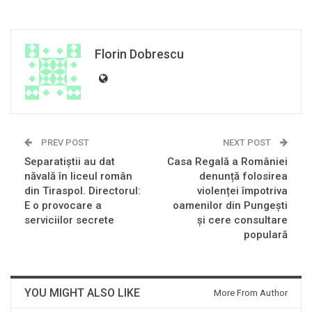
Florin Dobrescu
PREV POST
NEXT POST
Separatiștii au dat
Casa Regală a României
năvală în liceul român
denunță folosirea
din Tiraspol. Directorul:
violenței împotriva
E o provocare a
oamenilor din Pungești
serviciilor secrete
și cere consultare
populară
YOU MIGHT ALSO LIKE
More From Author