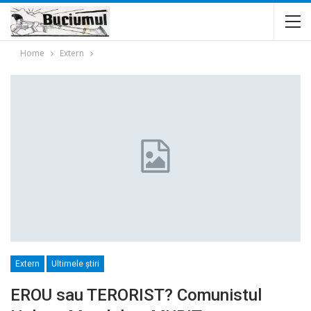
Home
Extern
Extern
Ultimele ştiri
EROU sau TERORIST? Comunistul