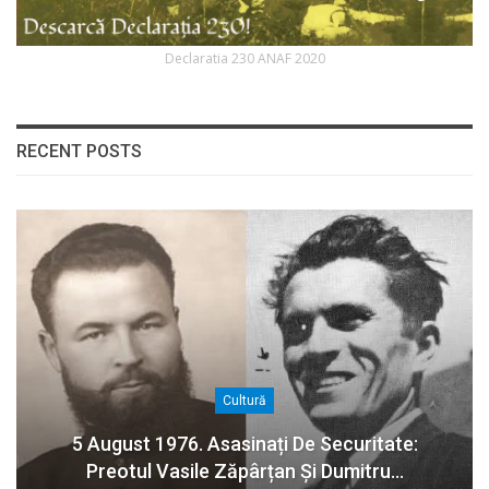
Declaratia 230 ANAF 2020
RECENT POSTS
Cultură
5 August 1976. Asasinați De Securitate:
Preotul Vasile Zăpârțan Și Dumitru…