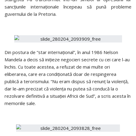
sancţiunile internaţionale începeau să pună probleme
guvernului de la Pretoria.
Din postura de “star internaţional”, în anul 1986 Nelson
Mandela a decis să iniţieze negocieri secrete cu cei care l-au
închis. Cu toate acestea, a refuzat de mai multe ori
eliberarea, care era condiţionată doar de respingerea
publică a terorismului. “Nu eram dispus să renunţ la violenţă,
dar le-am precizat că violenţa nu putea să conducă la o
rezolvare definitivă a situaţiei Africii de Sud”, a scris acesta în
memoriile sale.