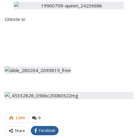
Citeste si:
1.069
0
Share
Facebook