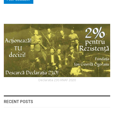
Declaratia 230 ANAF 2020
RECENT POSTS