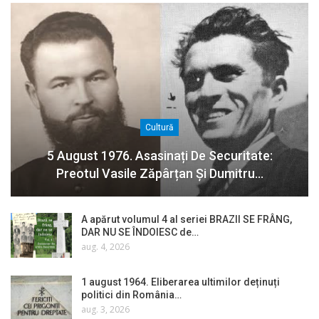
Cultură
5 August 1976. Asasinați De Securitate:
Preotul Vasile Zăpârțan Și Dumitru…
A apărut volumul 4 al seriei BRAZII SE FRÂNG,
DAR NU SE ÎNDOIESC de…
aug. 4, 2026
1 august 1964. Eliberarea ultimilor deținuți
politici din România…
aug. 3, 2026