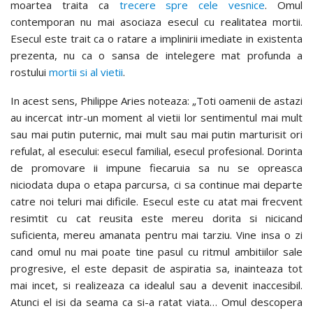
moartea traita ca
trecere spre cele vesnice
. Omul
contemporan nu mai asociaza esecul cu realitatea mortii.
Esecul este trait ca o ratare a implinirii imediate in existenta
prezenta, nu ca o sansa de intelegere mat profunda a
rostului
mortii si al vietii
.
In acest sens, Philippe Aries noteaza: „Toti oamenii de astazi
au incercat intr-un moment al vietii lor sentimentul mai mult
sau mai putin puternic, mai mult sau mai putin marturisit ori
refulat, al esecului: esecul familial, esecul profesional. Dorinta
de promovare ii impune fiecaruia sa nu se opreasca
niciodata dupa o etapa parcursa, ci sa continue mai departe
catre noi teluri mai dificile. Esecul este cu atat mai frecvent
resimtit cu cat reusita este mereu dorita si nicicand
suficienta, mereu amanata pentru mai tarziu. Vine insa o zi
cand omul nu mai poate tine pasul cu ritmul ambitiilor sale
progresive, el este depasit de aspiratia sa, inainteaza tot
mai incet, si realizeaza ca idealul sau a devenit inaccesibil.
Atunci el isi da seama ca si-a ratat viata… Omul descopera