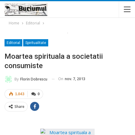
Home
Editorial
Editorial
Spiritualitate
Moartea spirituala a societatii
consumiste
On
nov. 7, 2013
By
Florin Dobrescu
1.043
0
Share