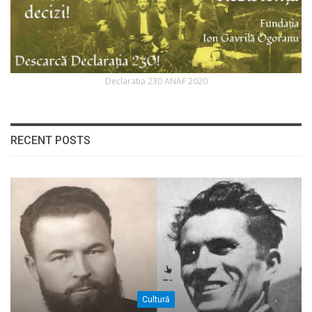
Declaratia 230 ANAF 2020
RECENT POSTS
Cultură