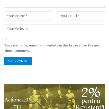
Save my name, email, and website in this browser for the next
time I comment.