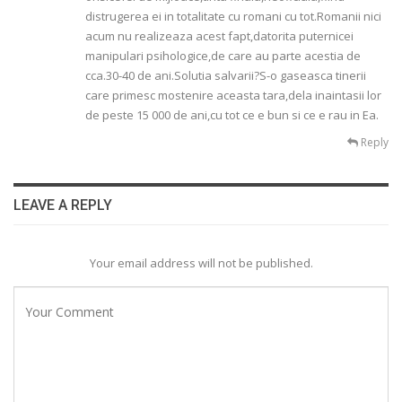
distrugerea ei in totalitate cu romani cu tot.Romanii nici
acum nu realizeaza acest fapt,datorita puternicei
manipulari psihologice,de care au parte acestia de
cca.30-40 de ani.Solutia salvarii?S-o gaseasca tinerii
care primesc mostenire aceasta tara,dela inaintasii lor
de peste 15 000 de ani,cu tot ce e bun si ce e rau in Ea.
Reply
LEAVE A REPLY
Your email address will not be published.