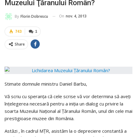
Muzeului Ţăranului Român?
On
nov. 4, 2013
By
Florin Dobrescu
743
1
Share
Stimate domnule ministru Daniel Barbu,
Vă scriu cu speranţa că cele scrise vă vor determina să aveţi
înţelegerea necesară pentru a iniţia un dialog cu privire la
soarta Muzeului Naţional al Ţăranului Român, unul din cele mai
prestigioase muzee din România.
Astăzi , în cadrul MŢR, asistăm la o depreciere constantă a