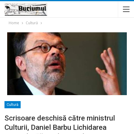
Home
Cultură
Cultură
Scrisoare deschisă către ministrul
Culturii, Daniel Barbu Lichidarea